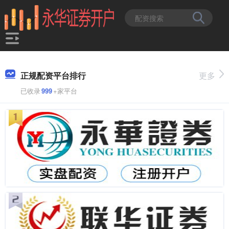
正规配资平台排行
更多
已收录
999
+家平台