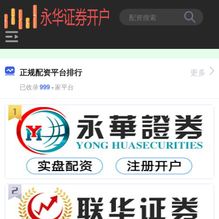
正规配资平台排行
更多
已收录
999
+家平台