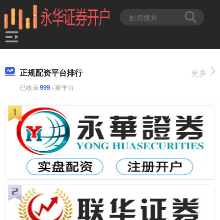
正规配资平台排行
更多
已收录
999
+家平台