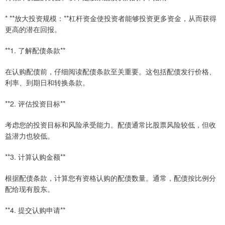
* **放大投资规模：**杠杆资金使投资者能够投资更多资金，从而获得
更高的潜在回报。
**1. 了解配债条款**
在认购配债前，仔细阅读配债条款至关重要。这包括配债发行价格、
利率、到期日和转换条款。
**2. 评估投资目标**
考虑您的投资目标和风险承受能力。配债通常比股票风险较低，但收
益潜力也较低。
**3. 计算认购金额**
根据配债条款，计算您有资格认购的配债数量。通常，配债按比例分
配给现有股东。
**4. 提交认购申请**