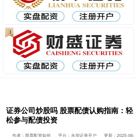
证券公司炒股吗 股票配债认购指南：轻
松参与配债投资
作者：股票配资如何
平台：永华证券开户
更新：2025-06-