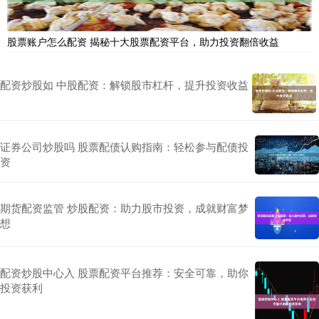
股票账户怎么配资 揭秘十大股票配资平台，助力投资翻倍收益
配资炒股如 中股配资：解锁股市杠杆，提升投资收益
证券公司炒股吗 股票配债认购指南：轻松参与配债投
资
期货配资监管 炒股配资：助力股市投资，成就财富梦
想
配资炒股中心入 股票配资平台推荐：安全可靠，助你
投资获利