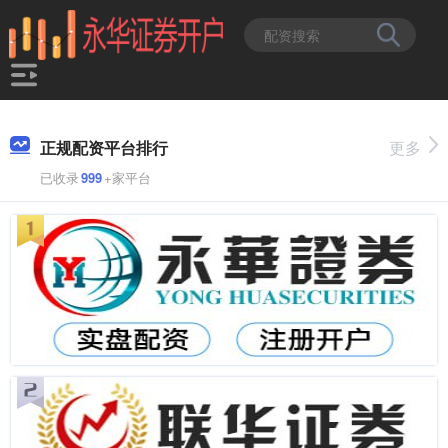
正规配资平台排行
更多
已收录
999
+家平台