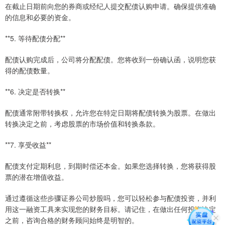
在截止日期前向您的券商或经纪人提交配债认购申请。确保提供准确
的信息和必要的资金。
**5. 等待配债分配**
配债认购完成后，公司将分配配债。您将收到一份确认函，说明您获
得的配债数量。
**6. 决定是否转换**
配债通常附带转换权，允许您在特定日期将配债转换为股票。在做出
转换决定之前，考虑股票的市场价值和转换条款。
**7. 享受收益**
配债支付定期利息，到期时偿还本金。如果您选择转换，您将获得股
票的潜在增值收益。
通过遵循这些步骤证券公司炒股吗，您可以轻松参与配债投资，并利
用这一融资工具来实现您的财务目标。请记住，在做出任何投资决定
之前，咨询合格的财务顾问始终是明智的。