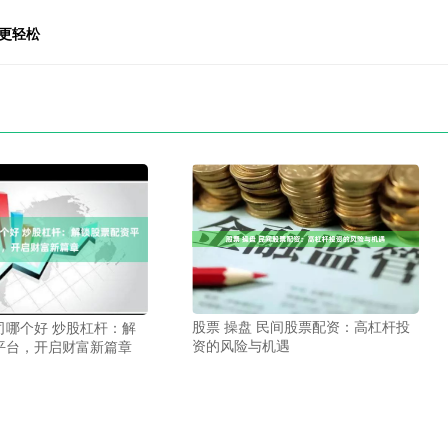
更轻松
股票 操盘 民间股票配资：高杠杆投
司哪个好 炒股杠杆：解
资的风险与机遇
平台，开启财富新篇章