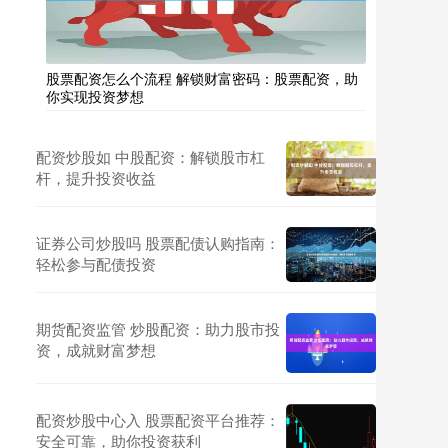
股票配资怎么个流程 解锁财富密码：股票配资，助
你实现投资梦想
配资炒股如 中股配资：解锁股市杠
杆，提升投资收益
证券公司炒股吗 股票配债认购指南：
轻松参与配债投资
期货配资监管 炒股配资：助力股市投
资，成就财富梦想
配资炒股中心入 股票配资平台推荐：
安全可靠，助你投资获利