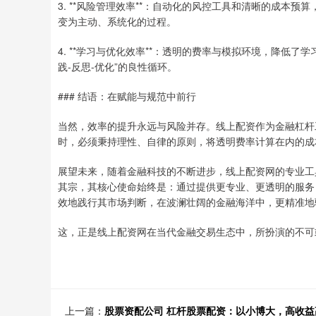
3. **风险管理效率**：自动化的风控工具和清晰的成本
变为主动、系统化的过程。
4. **学习与优化效率**：透明的费率与模拟环境，降低
践-反思-优化”的良性循环。
### 结语：在赋能与规范中前行
当然，效率的提升永远与风险并存。线上配资作为金融杠杆
时，必须秉持理性、自律的原则，将透明费率计算在内的成
展望未来，随着金融科技的不断进步，线上配资网的专业工
其宗，其核心使命始终是：通过提供更专业、更透明的服务
效地践行其市场判断，在波澜壮阔的金融海洋中，更精准地
这，正是线上配资网在当代金融交易生态中，所扮演的不可
上一篇：
股票资配公司 杠杆股票配资：以小博大，高收益