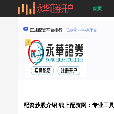
首页
正规配资平台排行
已收录
999
+家平台
配资炒股介绍 线上配资网：专业工