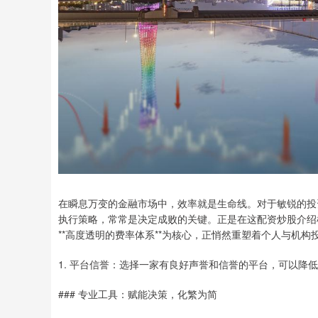
在瞬息万变的金融市场中，效率就是生命线。对于敏锐的投
执行策略，常常是决定成败的关键。正是在这配资炒股介绍样
**高度透明的费率体系**为核心，正悄然重塑着个人与机
1. 平台信誉：选择一家有良好声誉和信誉的平台，可以降
### 专业工具：赋能决策，化繁为简