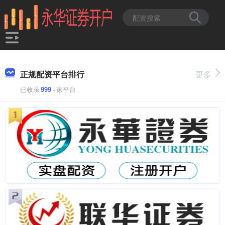
正规配资平台排行
更多
已收录
999
+家平台