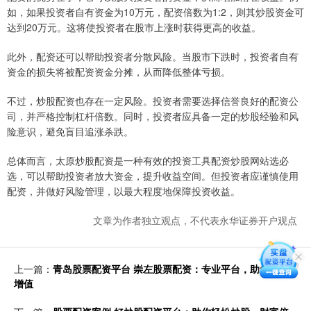
如，如果投资者自有资金为10万元，配资倍数为1:2，则其炒股资金可
达到20万元。这将使投资者在股市上涨时获得更高的收益。
此外，配资还可以帮助投资者分散风险。当股市下跌时，投资者自有
资金的损失将被配资资金分摊，从而降低整体亏损。
不过，炒股配资也存在一定风险。投资者需要选择信誉良好的配资公
司，并严格控制杠杆倍数。同时，投资者应具备一定的炒股经验和风
险意识，避免盲目追涨杀跌。
总体而言，太原炒股配资是一种有效的投资工具配资炒股网站选必
选，可以帮助投资者放大资金，提升收益空间。但投资者应谨慎使用
配资，并做好风险管理，以最大程度地保障投资收益。
文章为作者独立观点，不代表永华证券开户观点
上一篇：
青岛股票配资平台 崇左股票配资：专业平台，助您财富
增值