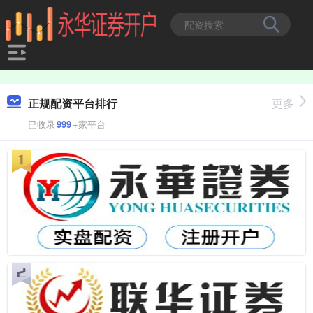
正规配资平台排行
更多
已收录
999
+家平台