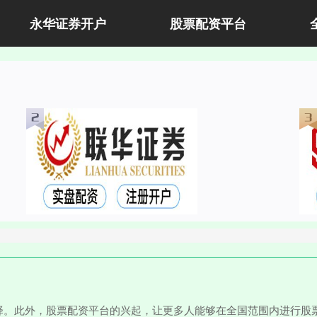
永华证券开户
股票配资平台
择。此外，股票配资平台的兴起，让更多人能够在全国范围内进行股